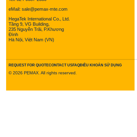
eMail: sale@pemax-mte.com
HegaTek International Co., Ltd.
Tầng 9, VG Building,
235 Nguyễn Trãi, P.Khương
Đình
Hà Nội, Việt Nam (VN)
REQUEST FOR QUOTE
CONTACT US
FAQ
ĐIỀU KHOẢN SỬ DỤNG
©
2026
PEMAX. All rights reserved.