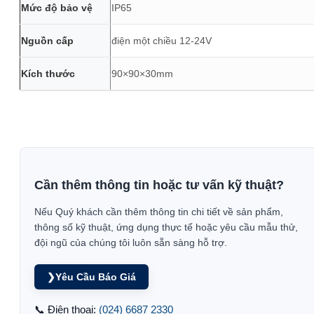
Mức độ bảo vệ
IP65
Nguồn cấp
điện một chiều 12-24V
Kích thước
90×90×30mm
Cần thêm thông tin hoặc tư vấn kỹ thuật?
Nếu Quý khách cần thêm thông tin chi tiết về sản phẩm,
thông số kỹ thuật, ứng dụng thực tế hoặc yêu cầu mẫu thử,
đội ngũ của chúng tôi luôn sẵn sàng hỗ trợ.
❯
Yêu Cầu Báo Giá
📞 Điện thoại:
(024) 6687 2330