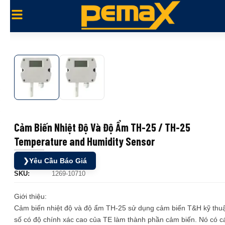
Cảm Biến Nhiệt Độ Và Độ Ẩm TH-25 / TH-25
Temperature and Humidity Sensor
❯
Yêu Cầu Báo Giá
SKU:
1269-10710
Giới thiệu:
Cảm biến nhiệt độ và độ ẩm TH-25 sử dụng cảm biến T&H kỹ thu
số có độ chính xác cao của TE làm thành phần cảm biến. Nó có c