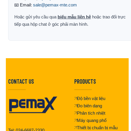
📧 Email:
sale@pemax-mte.com
Hoặc gửi yêu cầu qua
biểu mẫu liên hệ
hoặc trao đổi trực
tiếp qua hộp chat ở góc phải màn hình.
CONTACT US
PRODUCTS
Độ bền vật liệu
Đo biên dạng
Phân tích nhiệt
Máy quang phổ
Thiết bị chuẩn bị mẫu
Tel: 024-6687-2330