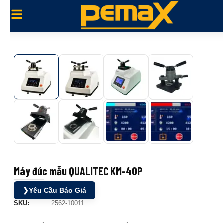
Máy đúc mẫu QUALITEC KM-40P
❯
Yêu Cầu Báo Giá
SKU:
2562-10011