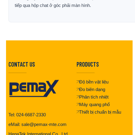
tiếp qua hộp chat ở góc phải màn hình.
CONTACT US
PRODUCTS
Độ bền vật liệu
Đo biên dạng
Phân tích nhiệt
Máy quang phổ
Thiết bị chuẩn bị mẫu
Tel: 024-6687-2330
eMail: sale@pemax-mte.com
HegaTek International Co., Ltd.