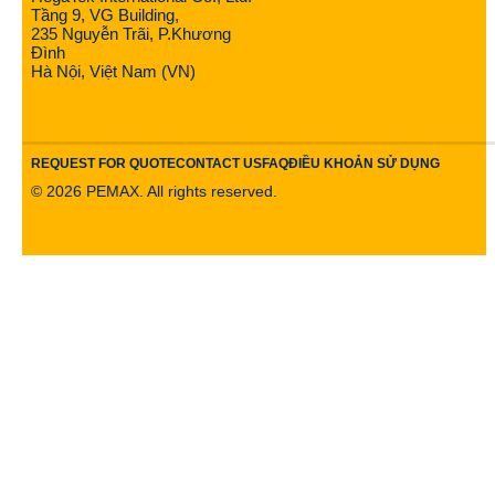
Tầng 9, VG Building,
235 Nguyễn Trãi, P.Khương
Đình
Hà Nội, Việt Nam (VN)
REQUEST FOR QUOTE
CONTACT US
FAQ
ĐIỀU KHOẢN SỬ DỤNG
©
2026
PEMAX. All rights reserved.