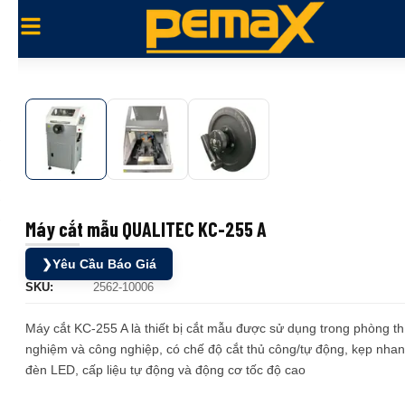
Máy cắt mẫu QUALITEC KC-255 A
❯
Yêu Cầu Báo Giá
SKU:
2562-10006
Máy cắt KC-255 A là thiết bị cắt mẫu được sử dụng trong phòng th
nghiệm và công nghiệp, có chế độ cắt thủ công/tự động, kẹp nhan
đèn LED, cấp liệu tự động và động cơ tốc độ cao