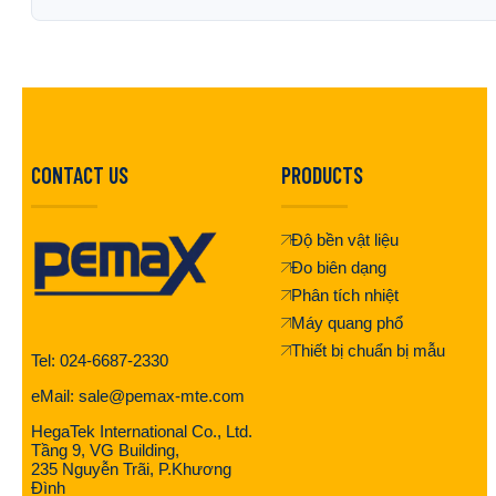
CONTACT US
PRODUCTS
Độ bền vật liệu
Đo biên dạng
Phân tích nhiệt
Máy quang phổ
Thiết bị chuẩn bị mẫu
Tel: 024-6687-2330
eMail: sale@pemax-mte.com
HegaTek International Co., Ltd.
Tầng 9, VG Building,
235 Nguyễn Trãi, P.Khương
Đình