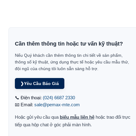
Cần thêm thông tin hoặc tư vấn kỹ thuật?
Nếu Quý khách cần thêm thông tin chi tiết về sản phẩm,
thông số kỹ thuật, ứng dụng thực tế hoặc yêu cầu mẫu thử,
đội ngũ của chúng tôi luôn sẵn sàng hỗ trợ.
❯
Yêu Cầu Báo Giá
📞 Điện thoại:
(024) 6687 2330
📧 Email:
sale@pemax-mte.com
Hoặc gửi yêu cầu qua
biểu mẫu liên hệ
hoặc trao đổi trực
tiếp qua hộp chat ở góc phải màn hình.