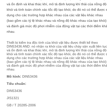
và ổn định và khai thác khí, mô tả định lượng khí thải của nồng độ
khói và tính toán chính xác tốc độ tạo khói, do đó nó có thể được 
dụng cho các trường hợp khác nhau của các vật liệu khác nhau
(bao gồm các tỷ lệ khác nhau và nồng độ khác nhau của tạo khói)
và đánh giá mức độ phơi nhiễm của động vật tại các thời điểm kh
nhau.
Thiết bị kiểm tra độc tính của khói vật liệu được thiết kế theo
DIN53436 AND. nó nhận ra khói của vật liệu cháy sản xuất liên tục
và ổn định và khai thác khí, mô tả định lượng khí thải của nồng độ
khói và tính toán chính xác tốc độ tạo khói, do đó nó có thể được 
dụng cho các trường hợp khác nhau của các vật liệu khác nhau
(bao gồm các tỷ lệ khác nhau và nồng độ khác nhau của tạo khói)
và đánh giá mức độ phơi nhiễm của động vật tại các thời điểm kh
nhau.
Mô hình:
DIN53436
Tiêu chuẩn:
DIN53436
JIS1321
GB / T 20285-2006