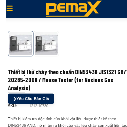
Thiết bị thử cháy theo chuẩn DIN53436 JIS1321 GB/
20285-2006 / Mouse Tester (for Noxious Gas
Analysis)
❯
Yêu Cầu Báo Giá
SKU:
1212-10730
Thiết bị kiểm tra độc tính của khói vật liệu được thiết kế theo
DIN53436 AND. nó nhận ra khói của vật liệu cháy sản xuất liên tục