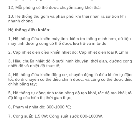
12, Mỗi phòng có thể được chuyển sang khói thải
13, Hệ thống thu gom và phân phối khí thải nhận ra sự trộn khí
nhanh chóng
Hệ thống điều khiển:
1, Hệ thống điều khiển máy tính: kiểm tra thông minh hơn; dữ liệu
máy tính đường cong có thể được lưu trữ và in tự do;
2, Cặp nhiệt điện điều khiển nhiệt độ: Cặp nhiệt điện loại K 1mm
3, Hiệu chuẩn nhiệt độ lò sưởi hình khuyên: thời gian, đường cong
nhiệt độ và nhiệt độ thực tế;
4, Hệ thống điều khiển động cơ, chuyển động lò điều khiển tự độn
tốc độ di chuyển có thể điều chỉnh được; và cũng có thể được điề
chỉnh bằng tay;
5, Hệ thống tự động tính toán nồng độ tạo khói, tốc độ tạo khói; tố
độ lồng sóc hiển thị thời gian thực;
6, Phạm vi nhiệt độ: 300-1000 ℃;
7, Công suất: 1.5KW; Công suất sưởi: 800-1000W.