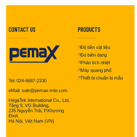
CONTACT US
PRODUCTS
Độ bền vật liệu
Đo biên dạng
Phân tích nhiệt
Máy quang phổ
Thiết bị chuẩn bị mẫu
Tel: 024-6687-2330
eMail: sale@pemax-mte.com
HegaTek International Co., Ltd.
Tầng 9, VG Building,
235 Nguyễn Trãi, P.Khương
Đình
Hà Nội, Việt Nam (VN)