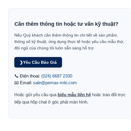
Cần thêm thông tin hoặc tư vấn kỹ thuật?
Nếu Quý khách cần thêm thông tin chi tiết về sản phẩm,
thông số kỹ thuật, ứng dụng thực tế hoặc yêu cầu mẫu thử,
đội ngũ của chúng tôi luôn sẵn sàng hỗ trợ.
❯
Yêu Cầu Báo Giá
📞 Điện thoại:
(024) 6687 2330
📧 Email:
sale@pemax-mte.com
Hoặc gửi yêu cầu qua
biểu mẫu liên hệ
hoặc trao đổi trực
tiếp qua hộp chat ở góc phải màn hình.