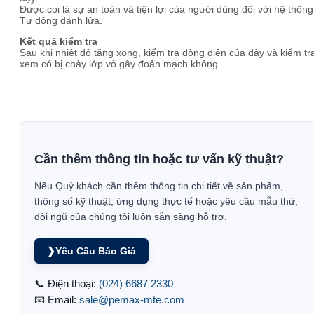
Được coi là sự an toàn và tiện lợi của người dùng đối với hệ thống
Tự động đánh lửa.
Kết quả kiểm tra
Sau khi nhiệt độ tăng xong, kiểm tra dòng điện của dây và kiểm tr
xem có bị chảy lớp vỏ gây đoản mạch không
Cần thêm thông tin hoặc tư vấn kỹ thuật?
Nếu Quý khách cần thêm thông tin chi tiết về sản phẩm,
thông số kỹ thuật, ứng dụng thực tế hoặc yêu cầu mẫu thử,
đội ngũ của chúng tôi luôn sẵn sàng hỗ trợ.
❯
Yêu Cầu Báo Giá
📞 Điện thoại:
(024) 6687 2330
📧 Email:
sale@pemax-mte.com