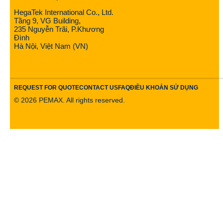
HegaTek International Co., Ltd.
Tầng 9, VG Building,
235 Nguyễn Trãi, P.Khương
Đình
Hà Nội, Việt Nam (VN)
REQUEST FOR QUOTE
CONTACT US
FAQ
ĐIỀU KHOẢN SỬ DỤNG
©
2026
PEMAX. All rights reserved.