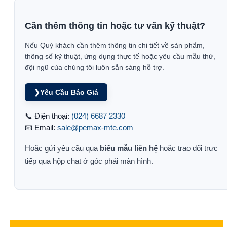
Cần thêm thông tin hoặc tư vấn kỹ thuật?
Nếu Quý khách cần thêm thông tin chi tiết về sản phẩm,
thông số kỹ thuật, ứng dụng thực tế hoặc yêu cầu mẫu thử,
đội ngũ của chúng tôi luôn sẵn sàng hỗ trợ.
❯
Yêu Cầu Báo Giá
📞 Điện thoại:
(024) 6687 2330
📧 Email:
sale@pemax-mte.com
Hoặc gửi yêu cầu qua
biểu mẫu liên hệ
hoặc trao đổi trực
tiếp qua hộp chat ở góc phải màn hình.