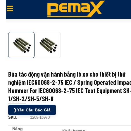
Búa tác động vận hành bằng lò xo cho thiết bị thử
nghiệm IEC60068-2-75 IEC / Spring Operated Impa
Hammer For IEC60068-2-75 IEC Test Equipment SH
1/SH-2/SH-5/SH-6
❯
Yêu Cầu Báo Giá
SKU:
1209-16970
Năng