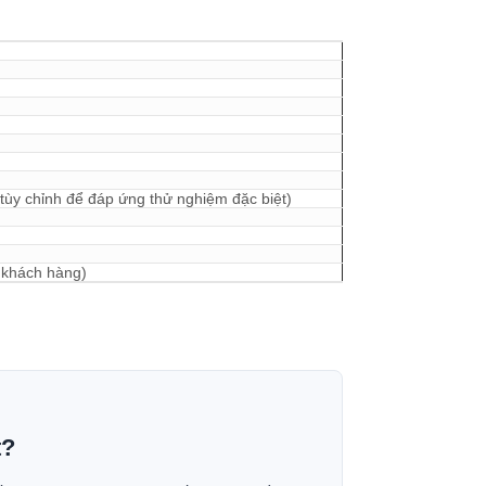
ùy chỉnh để đáp ứng thử nghiệm đặc biệt)
 khách hàng)
t?