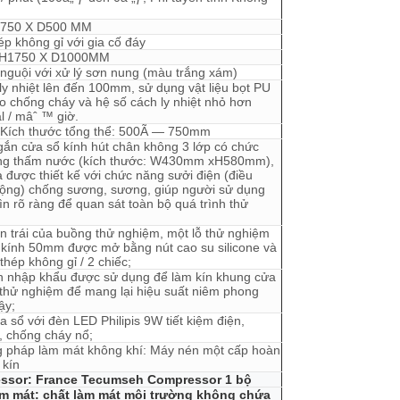
750 X D500 MM
p không gỉ với gia cố đáy
 H1750 X D1000MM
nguội với xử lý sơn nung (màu trắng xám)
ly nhiệt lên đến 100mm, sử dụng vật liệu bọt PU
o chống cháy và hệ số cách ly nhiệt nhỏ hơn
l / mâˆ ™ giờ.
 Kích thước tổng thể: 500Ã — 750mm
ắn cửa sổ kính hút chân không 3 lớp có chức
ng thấm nước (kích thước: W430mm xH580mm),
 được thiết kế với chức năng sưởi điện (điều
động) chống sương, sương, giúp người sử dụng
ìn rõ ràng để quan sát toàn bộ quá trình thử
n trái của buồng thử nghiệm, một lỗ thử nghiệm
kính 50mm được mở bằng nút cao su silicone và
hép không gỉ / 2 chiếc;
on nhập khẩu được sử dụng để làm kín khung cửa
thử nghiệm để mang lại hiệu suất niêm phong
ậy;
 sổ với đèn LED Philipis 9W tiết kiệm điện,
 chống cháy nổ;
 pháp làm mát không khí: Máy nén một cấp hoàn
 kín
ssor: France Tecumseh Compressor 1 bộ
làm mát: chất làm mát môi trường không chứa