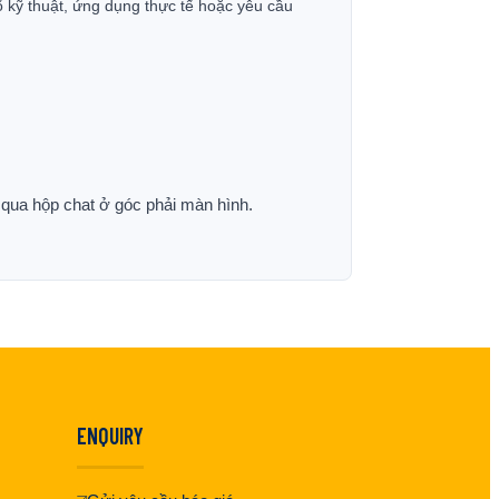
ố kỹ thuật, ứng dụng thực tế hoặc yêu cầu
p qua hộp chat ở góc phải màn hình.
ENQUIRY