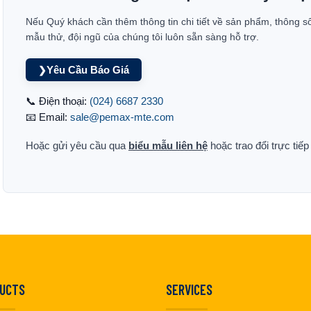
Nếu Quý khách cần thêm thông tin chi tiết về sản phẩm, thông s
mẫu thử, đội ngũ của chúng tôi luôn sẵn sàng hỗ trợ.
Yêu Cầu Báo Giá
❯
📞 Điện thoại:
(024) 6687 2330
📧 Email:
sale@pemax-mte.com
Hoặc gửi yêu cầu qua
biểu mẫu liên hệ
hoặc trao đổi trực tiế
UCTS
SERVICES