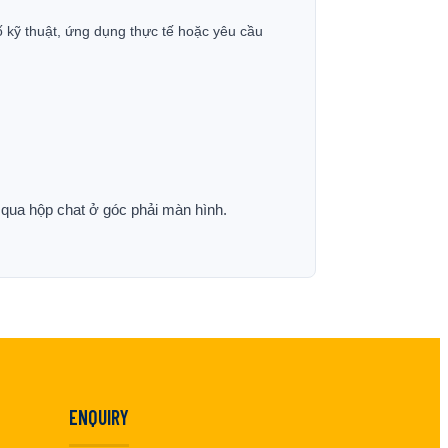
ố kỹ thuật, ứng dụng thực tế hoặc yêu cầu
p qua hộp chat ở góc phải màn hình.
ENQUIRY