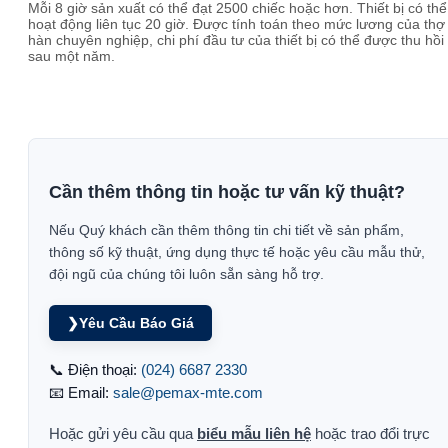
Mỗi 8 giờ sản xuất có thể đạt 2500 chiếc hoặc hơn. Thiết bị có thể
hoạt động liên tục 20 giờ. Được tính toán theo mức lương của thợ
hàn chuyên nghiệp, chi phí đầu tư của thiết bị có thể được thu hồi
sau một năm.
Cần thêm thông tin hoặc tư vấn kỹ thuật?
Nếu Quý khách cần thêm thông tin chi tiết về sản phẩm,
thông số kỹ thuật, ứng dụng thực tế hoặc yêu cầu mẫu thử,
đội ngũ của chúng tôi luôn sẵn sàng hỗ trợ.
❯
Yêu Cầu Báo Giá
📞 Điện thoại:
(024) 6687 2330
📧 Email:
sale@pemax-mte.com
Hoặc gửi yêu cầu qua
biểu mẫu liên hệ
hoặc trao đổi trực