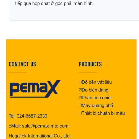
tiếp qua hộp chat ở góc phải màn hình.
CONTACT US
PRODUCTS
Độ bền vật liệu
Đo biên dạng
Phân tích nhiệt
Máy quang phổ
Thiết bị chuẩn bị mẫu
Tel: 024-6687-2330
eMail: sale@pemax-mte.com
HegaTek International Co., Ltd.