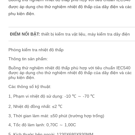
được áp dụng cho thử nghiệm nhiệt độ thấp của dây điện và các
phụ kiện điện.
ĐIỂM NỔI BẬT:
thiết bị kiểm tra vật liệu, máy kiểm tra dây điện
Phòng kiểm tra nhiệt độ thấp
Thông tin sản phẩm:
Buồng thử nghiệm nhiệt độ thấp phù hợp với tiêu chuẩn IEC540
được áp dụng cho thử nghiệm nhiệt độ thấp của dây điện và các
phụ kiện điện.
Các thông số kỹ thuật:
1, Phạm vi nhiệt độ sử dụng: -10 ℃ ～ -70 ℃
2, Nhiệt độ đồng nhất: ≤2 ℃
3, Thời gian làm mát: ≤50 phút (trường hợp trống)
4, Tốc độ làm lạnh: 0,70C ～ 1,00C
5, Kích thước bên ngoài: 1230X680X930MM