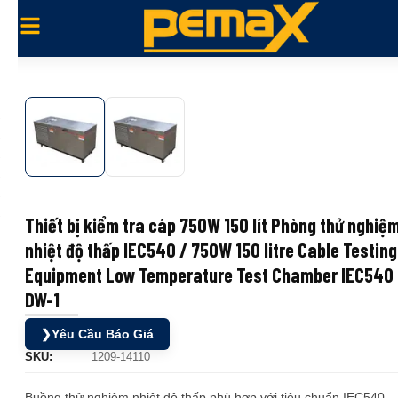
Thiết bị kiểm tra cáp 750W 150 lít Phòng thử nghiệ
nhiệt độ thấp IEC540 / 750W 150 litre Cable Testing
Equipment Low Temperature Test Chamber IEC540
DW-1
❯
Yêu Cầu Báo Giá
SKU:
1209-14110
Buồng thử nghiệm nhiệt độ thấp phù hợp với tiêu chuẩn IEC540