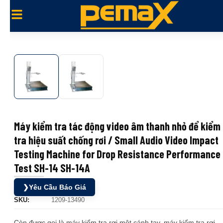
Máy kiểm tra tác động video âm thanh nhỏ để kiểm
tra hiệu suất chống rơi / Small Audio Video Impact
Testing Machine for Drop Resistance Performance
Test SH-14 SH-14A
❯
Yêu Cầu Báo Giá
SKU:
1209-13490
Còn được gọi là máy kiểm tra rơi một cánh tay, máy kiểm tra rơi