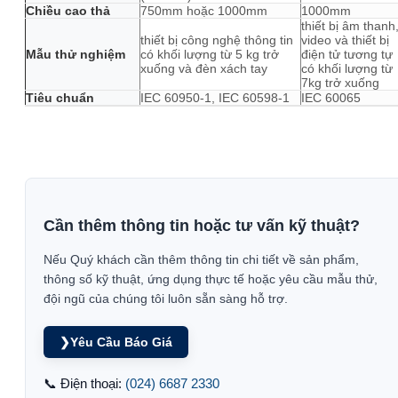
Chiều cao thả
750mm hoặc 1000mm
1000mm
thiết bị âm thanh
thiết bị công nghệ thông tin
video và thiết bị
Mẫu thử nghiệm
có khối lượng từ 5 kg trở
điện tử tương tự
xuống và đèn xách tay
có khối lượng từ
7kg trở xuống
Tiêu chuẩn
IEC 60950-1, IEC 60598-1
IEC 60065
Cần thêm thông tin hoặc tư vấn kỹ thuật?
Nếu Quý khách cần thêm thông tin chi tiết về sản phẩm,
thông số kỹ thuật, ứng dụng thực tế hoặc yêu cầu mẫu thử,
đội ngũ của chúng tôi luôn sẵn sàng hỗ trợ.
❯
Yêu Cầu Báo Giá
📞 Điện thoại:
(024) 6687 2330