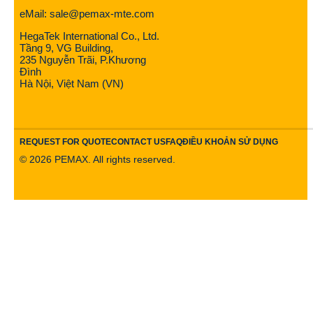
eMail: sale@pemax-mte.com
HegaTek International Co., Ltd.
Tầng 9, VG Building,
235 Nguyễn Trãi, P.Khương
Đình
Hà Nội, Việt Nam (VN)
REQUEST FOR QUOTE
CONTACT US
FAQ
ĐIỀU KHOẢN SỬ DỤNG
©
2026
PEMAX. All rights reserved.