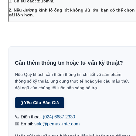
1, Chiều cao: ± 15mm.
2, Nếu đường kính lỗ ống lót không đủ lớn, bạn có thể chọn
cái lớn hơn.
Cần thêm thông tin hoặc tư vấn kỹ thuật?
Nếu Quý khách cần thêm thông tin chi tiết về sản phẩm,
thông số kỹ thuật, ứng dụng thực tế hoặc yêu cầu mẫu thử,
đội ngũ của chúng tôi luôn sẵn sàng hỗ trợ.
❯
Yêu Cầu Báo Giá
📞 Điện thoại:
(024) 6687 2330
📧 Email:
sale@pemax-mte.com