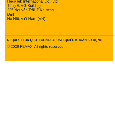
HegaTek International Co., Ltd.
Tầng 9, VG Building,
235 Nguyễn Trãi, P.Khương
Đình
Hà Nội, Việt Nam (VN)
REQUEST FOR QUOTE
CONTACT US
FAQ
ĐIỀU KHOẢN SỬ DỤNG
©
2026
PEMAX. All rights reserved.