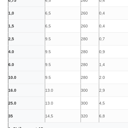
0,75
6,5
260
0,4
1,0
6,5
260
0,4
1,5
6,5
260
0,4
2,5
9.5
280
0,7
4.0
9.5
280
0,9
6.0
9.5
280
1,4
10.0
9.5
280
2.0
16.0
13.0
300
2,9
25.0
13.0
300
4,5
35
14,5
320
6,8