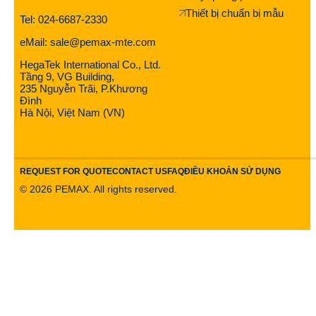
Thiết bị chuẩn bị mẫu
Tel: 024-6687-2330
eMail: sale@pemax-mte.com
HegaTek International Co., Ltd.
Tầng 9, VG Building,
235 Nguyễn Trãi, P.Khương
Đình
Hà Nội, Việt Nam (VN)
REQUEST FOR QUOTE
CONTACT US
FAQ
ĐIỀU KHOẢN SỬ DỤNG
©
2026
PEMAX. All rights reserved.