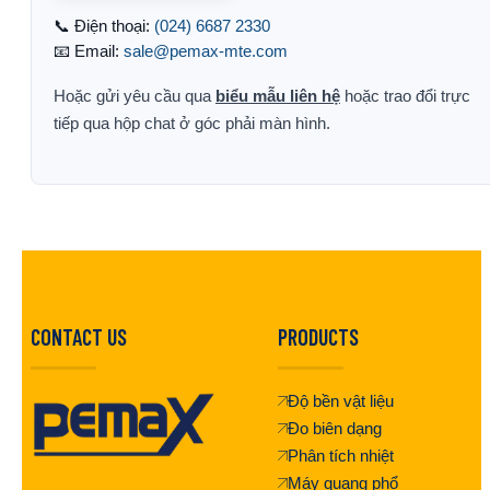
📞 Điện thoại:
(024) 6687 2330
📧 Email:
sale@pemax-mte.com
Hoặc gửi yêu cầu qua
biểu mẫu liên hệ
hoặc trao đổi trực
tiếp qua hộp chat ở góc phải màn hình.
CONTACT US
PRODUCTS
Độ bền vật liệu
Đo biên dạng
Phân tích nhiệt
Máy quang phổ