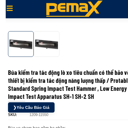
Búa kiểm tra tác động lò xo tiêu chuẩn có thể bảo v
thiết bị kiểm tra tác động năng lượng thấp / Protab
Standard Spring Impact Test Hammer , Low Energy
Impact Test Apparatus SH-1 SH-2 SH
❯
Yêu Cầu Báo Giá
SKU:
1209-11550
Búa va chạm bao gồm ba phần: