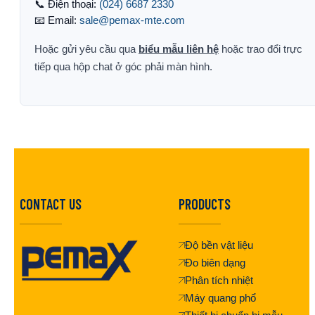
📞 Điện thoại:
(024) 6687 2330
📧 Email:
sale@pemax-mte.com
Hoặc gửi yêu cầu qua
biểu mẫu liên hệ
hoặc trao đổi trực
tiếp qua hộp chat ở góc phải màn hình.
CONTACT US
PRODUCTS
Độ bền vật liệu
Đo biên dạng
Phân tích nhiệt
Máy quang phổ