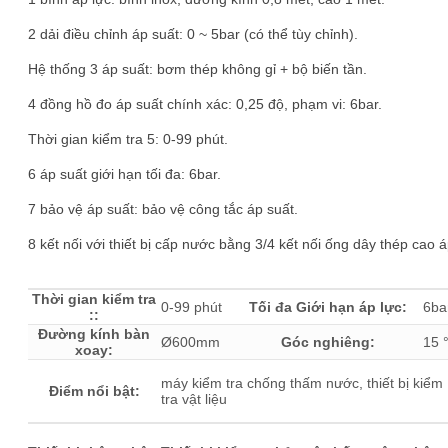
2 dải điều chỉnh áp suất: 0 ~ 5bar (có thể tùy chỉnh).
Hệ thống 3 áp suất: bơm thép không gỉ + bộ biến tần.
4 đồng hồ đo áp suất chính xác: 0,25 độ, phạm vi: 6bar.
Thời gian kiểm tra 5: 0-99 phút.
6 áp suất giới hạn tối đa: 6bar.
7 bảo vệ áp suất: bảo vệ công tắc áp suất.
8 kết nối với thiết bị cấp nước bằng 3/4 kết nối ống dây thép cao 
Thời gian kiểm tra
0-99 phút
Tối đa Giới hạn áp lực:
6ba
::
Đường kính bàn
Ø600mm
Góc nghiêng:
15 
xoay:
máy kiểm tra chống thấm nước, thiết bị kiểm
Điểm nổi bật:
tra vật liệu