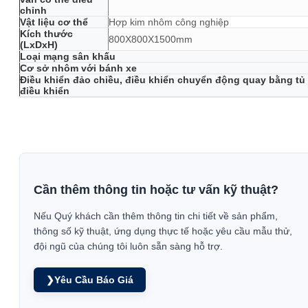
chỉnh
Vật liệu cơ thể
Hợp kim nhôm công nghiệp
Kích thước
800X800X1500mm
(LxDxH)
Loại mạng sân khấu
Cơ sở nhôm với bánh xe
Điều khiển đảo chiều, điều khiển chuyển động quay bằng tủ
điều khiển
Cần thêm thông tin hoặc tư vấn kỹ thuật?
Nếu Quý khách cần thêm thông tin chi tiết về sản phẩm,
thông số kỹ thuật, ứng dụng thực tế hoặc yêu cầu mẫu thử,
đội ngũ của chúng tôi luôn sẵn sàng hỗ trợ.
❯
Yêu Cầu Báo Giá