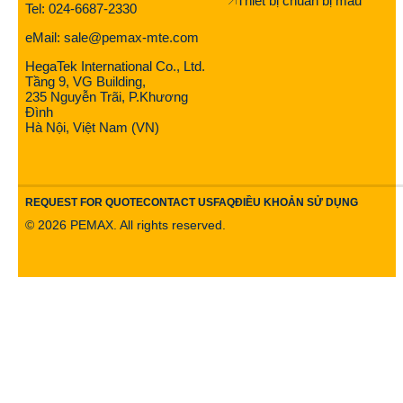
Thiết bị chuẩn bị mẫu
Tel: 024-6687-2330
eMail: sale@pemax-mte.com
HegaTek International Co., Ltd.
Tầng 9, VG Building,
235 Nguyễn Trãi, P.Khương
Đình
Hà Nội, Việt Nam (VN)
REQUEST FOR QUOTE
CONTACT US
FAQ
ĐIỀU KHOẢN SỬ DỤNG
©
2026
PEMAX. All rights reserved.