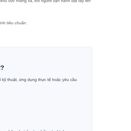
 khu vực máng xả, khi người vận hành đặt tay lên
nh tiêu chuẩn.
t?
ố kỹ thuật, ứng dụng thực tế hoặc yêu cầu