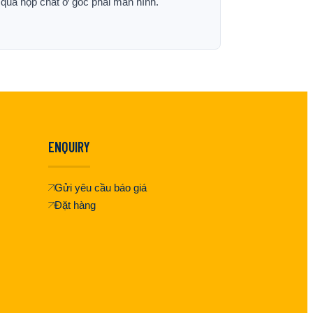
p qua hộp chat ở góc phải màn hình.
ENQUIRY
Gửi yêu cầu báo giá
Đặt hàng