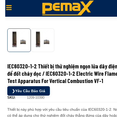
IEC60320-1-2 Thiết bị thử nghiệm ngọn lửa dây điệ
để đốt cháy dọc / IEC60320-1-2 Electric Wire Flam
Test Apparatus For Vertical Combustion VF-1
❯
Yêu Cầu Báo Giá
SKU:
1209-10390
Thiết bị này phù hợp với yêu cầu tiêu chuẩn của IEC60320-1-2. N
có thể áp dụng cho thử nghiệm đốt cháy thẳng đứng của dây hoặ