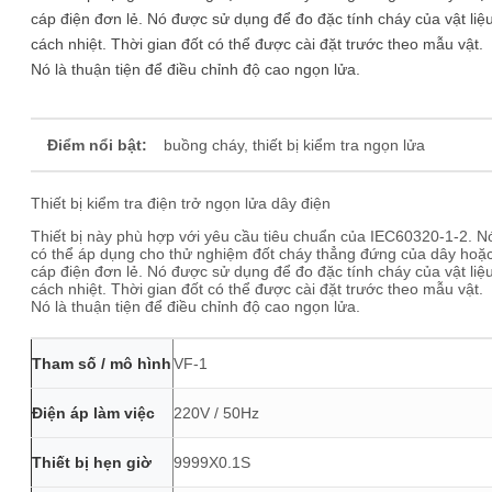
cáp điện đơn lẻ. Nó được sử dụng để đo đặc tính cháy của vật liệ
cách nhiệt. Thời gian đốt có thể được cài đặt trước theo mẫu vật.
Nó là thuận tiện để điều chỉnh độ cao ngọn lửa.
Điểm nổi bật:
buồng cháy, thiết bị kiểm tra ngọn lửa
Thiết bị kiểm tra điện trở ngọn lửa dây điện
Thiết bị này phù hợp với yêu cầu tiêu chuẩn của IEC60320-1-2. N
có thể áp dụng cho thử nghiệm đốt cháy thẳng đứng của dây hoặ
cáp điện đơn lẻ. Nó được sử dụng để đo đặc tính cháy của vật liệ
cách nhiệt. Thời gian đốt có thể được cài đặt trước theo mẫu vật.
Nó là thuận tiện để điều chỉnh độ cao ngọn lửa.
Tham số / mô hình
VF-1
Điện áp làm việc
220V / 50Hz
Thiết bị hẹn giờ
9999X0.1S