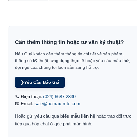
Cần thêm thông tin hoặc tư vấn kỹ thuật?
Nếu Quý khách cần thêm thông tin chi tiết về sản phẩm,
thông số kỹ thuật, ứng dụng thực tế hoặc yêu cầu mẫu thử,
đội ngũ của chúng tôi luôn sẵn sàng hỗ trợ.
❯
Yêu Cầu Báo Giá
📞 Điện thoại:
(024) 6687 2330
📧 Email:
sale@pemax-mte.com
Hoặc gửi yêu cầu qua
biểu mẫu liên hệ
hoặc trao đổi trực
tiếp qua hộp chat ở góc phải màn hình.