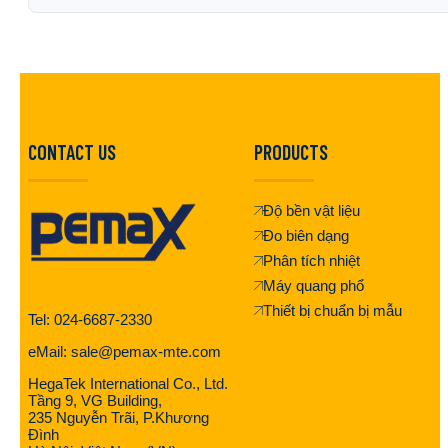
CONTACT US
PRODUCTS
Độ bền vật liệu
Đo biên dạng
Phân tích nhiệt
Máy quang phổ
Thiết bị chuẩn bị mẫu
Tel: 024-6687-2330
eMail: sale@pemax-mte.com
HegaTek International Co., Ltd.
Tầng 9, VG Building,
235 Nguyễn Trãi, P.Khương
Đình