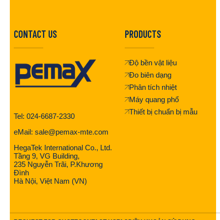
CONTACT US
PRODUCTS
Độ bền vật liệu
Đo biên dạng
Phân tích nhiệt
Máy quang phổ
Thiết bị chuẩn bị mẫu
Tel: 024-6687-2330
eMail: sale@pemax-mte.com
HegaTek International Co., Ltd.
Tầng 9, VG Building,
235 Nguyễn Trãi, P.Khương
Đình
Hà Nội, Việt Nam (VN)