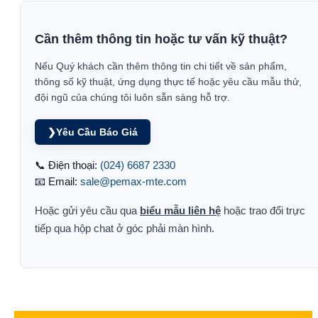
Cần thêm thông tin hoặc tư vấn kỹ thuật?
Nếu Quý khách cần thêm thông tin chi tiết về sản phẩm,
thông số kỹ thuật, ứng dụng thực tế hoặc yêu cầu mẫu thử,
đội ngũ của chúng tôi luôn sẵn sàng hỗ trợ.
❯
Yêu Cầu Báo Giá
📞 Điện thoại:
(024) 6687 2330
📧 Email:
sale@pemax-mte.com
Hoặc gửi yêu cầu qua
biểu mẫu liên hệ
hoặc trao đổi trực
tiếp qua hộp chat ở góc phải màn hình.